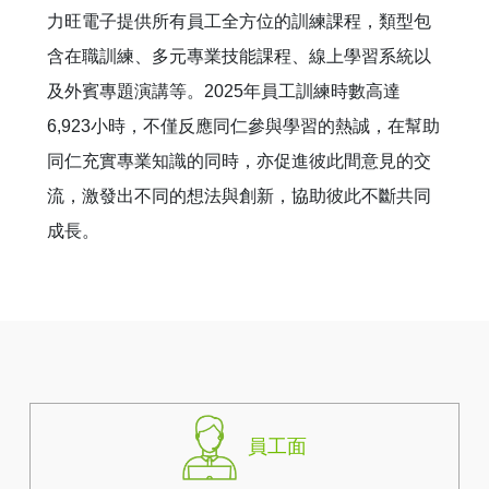
力旺電子提供所有員工全方位的訓練課程，類型包
永續報告書
含在職訓練、多元專業技能課程、線上學習系統以
及外賓專題演講等。2025年員工訓練時數高達
6,923小時，不僅反應同仁參與學習的熱誠，在幫助
同仁充實專業知識的同時，亦促進彼此間意見的交
流，激發出不同的想法與創新，協助彼此不斷共同
成長。
員工面