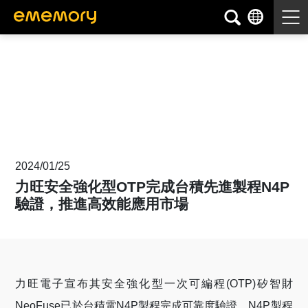
新聞
2024/01/25
力旺安全強化型OTP完成台積先進製程N4P
驗證，推進高效能應用市場
力旺電子宣布其安全強化型一次可編程
(OTP)
矽智財
NeoFuse
已於台積電
N4P
製程完成可靠度驗證。
N4P
製程