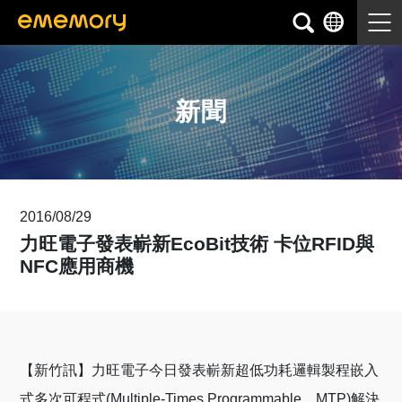
新聞
2016/08/29
力旺電子發表嶄新EcoBit技術 卡位RFID與
NFC應用商機
【新竹訊】力旺電子今日發表嶄新超低功耗邏輯製程嵌入
式多次可程式(Multiple-Times Programmable，MTP)解決