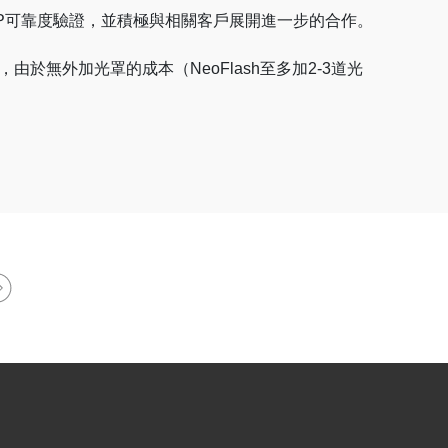
米之IP可靠度驗證，並積極與相關客戶展開進一步的合作。
由於無外加光罩的成本（NeoFlash至多加2-3道光