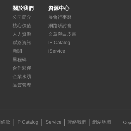
關於我們
資源中心
公司簡介
展會行事曆
核心價值
網路研討會
人力資源
文章與白皮書
聯絡資訊
IP Catalog
新聞
iService
里程碑
合作夥伴
企業永續
品質管理
用條款
IP Catalog
iService
聯絡我們
網站地圖
Cop