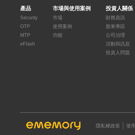
產品
市場與使用案例
投資人關係
Security
市場
財務資訊
OTP
使用案例
股東專區
MTP
功能
公司治理
eFlash
活動與訊息
投資人問題
隱私權政策
使