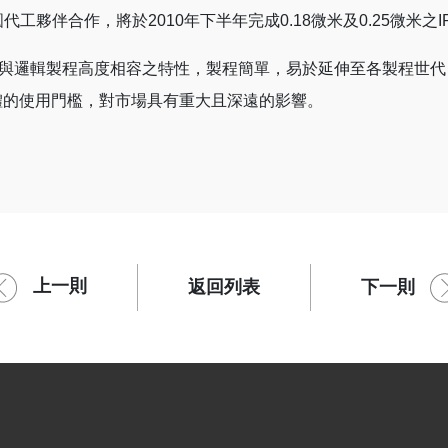
圓代工夥伴合作，將於2010年下半年完成0.18微米及0.25微
，均保有與邏輯製程高度相容之特性，製程簡單，易於延伸至各製程世代，
體的使用門檻，對市場具有重大且深遠的影響。
上一則
下一則
返回列表