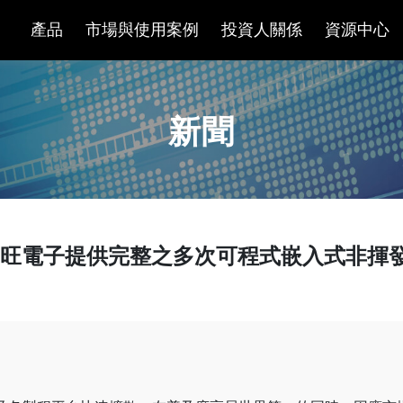
產品
市場與使用案例
投資人關係
資源中心
新聞
力旺電子提供完整之多次可程式嵌入式非揮